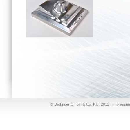
© Dettinger GmbH & Co. KG, 2012 |
Impressu